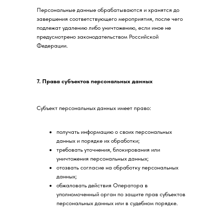
Персональные данные обрабатываются и хранятся до
завершения соответствующего мероприятия, после чего
подлежат удалению либо уничтожению, если иное не
предусмотрено законодательством Российской
Федерации.
7. Права субъектов персональных данных
Субъект персональных данных имеет право:
получать информацию о своих персональных
данных и порядке их обработки;
требовать уточнения, блокирования или
уничтожения персональных данных;
отозвать согласие на обработку персональных
данных;
обжаловать действия Оператора в
уполномоченный орган по защите прав субъектов
персональных данных или в судебном порядке.