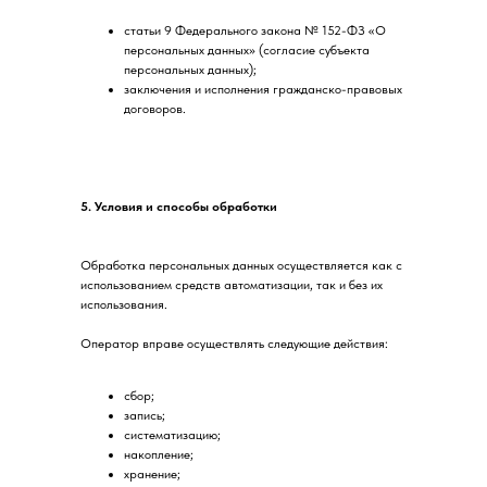
статьи 9 Федерального закона № 152-ФЗ «О
персональных данных» (согласие субъекта
персональных данных);
заключения и исполнения гражданско-правовых
договоров.
5. Условия и способы обработки
Обработка персональных данных осуществляется как с
использованием средств автоматизации, так и без их
использования.
Оператор вправе осуществлять следующие действия:
сбор;
запись;
систематизацию;
накопление;
хранение;