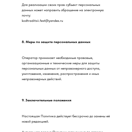
Для реализации своих прав субъект персональных
данных может направить обращение на электронную
почту:
kodtraditsii.fest@yandex.ru
8. Меры по защите персональных данных
Оператор принимает необходимые правовые,
организационные и технические меры для защиты
персональных данных от неправомерного доступа,
уничтожения, изменения, распространения и иных
неправомерных действий.
9. Заключительные положения
Настоящая Политика действует бессрочно до замены её
новой редакцией.