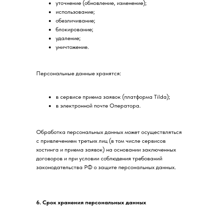
уточнение (обновление, изменение);
использование;
обезличивание;
блокирование;
удаление;
уничтожение.
Персональные данные хранятся:
в сервисе приема заявок (платформа Tilda);
в электронной почте Оператора.
Обработка персональных данных может осуществляться
с привлечением третьих лиц (в том числе сервисов
хостинга и приема заявок) на основании заключенных
договоров и при условии соблюдения требований
законодательства РФ о защите персональных данных.
6. Срок хранения персональных данных