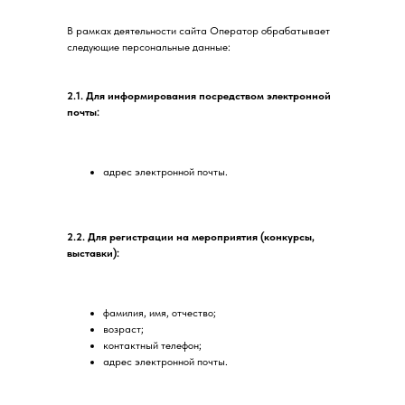
В рамках деятельности сайта Оператор обрабатывает
следующие персональные данные:
2.1. Для информирования посредством электронной
почты:
адрес электронной почты.
2.2. Для регистрации на мероприятия (конкурсы,
выставки):
фамилия, имя, отчество;
возраст;
контактный телефон;
адрес электронной почты.